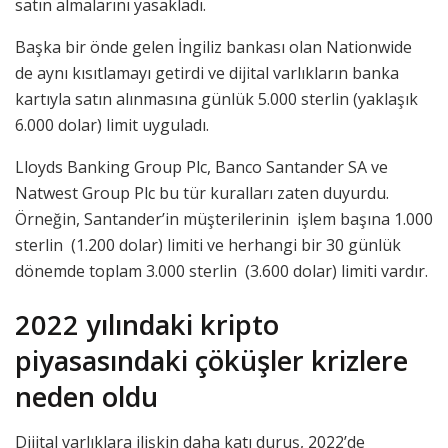
satın almalarını yasakladı.
Başka bir önde gelen İngiliz bankası olan Nationwide
de aynı kısıtlamayı getirdi ve dijital varlıkların banka
kartıyla satın alınmasına günlük 5.000 sterlin (yaklaşık
6.000 dolar) limit uyguladı.
Lloyds Banking Group Plc, Banco Santander SA ve
Natwest Group Plc bu tür kuralları zaten duyurdu.
Örneğin, Santander’in müşterilerinin işlem başına 1.000
sterlin (1.200 dolar) limiti ve herhangi bir 30 günlük
dönemde toplam 3.000 sterlin (3.600 dolar) limiti vardır.
2022 yılındaki kripto
piyasasındaki çöküşler krizlere
neden oldu
Dijital varlıklara ilişkin daha katı duruş, 2022’de