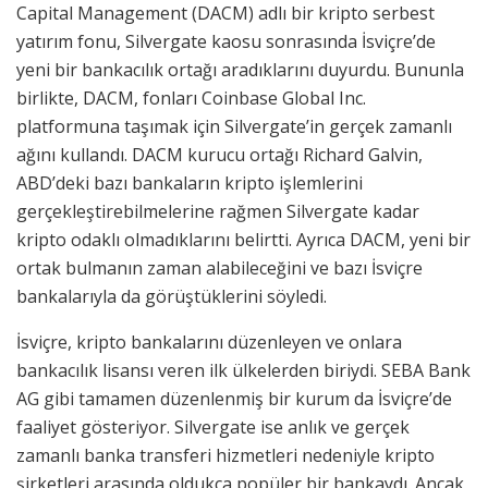
Capital Management (DACM) adlı bir kripto serbest
yatırım fonu, Silvergate kaosu sonrasında İsviçre’de
yeni bir bankacılık ortağı aradıklarını duyurdu. Bununla
birlikte, DACM, fonları Coinbase Global Inc.
platformuna taşımak için Silvergate’in gerçek zamanlı
ağını kullandı. DACM kurucu ortağı Richard Galvin,
ABD’deki bazı bankaların kripto işlemlerini
gerçekleştirebilmelerine rağmen Silvergate kadar
kripto odaklı olmadıklarını belirtti. Ayrıca DACM, yeni bir
ortak bulmanın zaman alabileceğini ve bazı İsviçre
bankalarıyla da görüştüklerini söyledi.
İsviçre, kripto bankalarını düzenleyen ve onlara
bankacılık lisansı veren ilk ülkelerden biriydi. SEBA Bank
AG gibi tamamen düzenlenmiş bir kurum da İsviçre’de
faaliyet gösteriyor. Silvergate ise anlık ve gerçek
zamanlı banka transferi hizmetleri nedeniyle kripto
şirketleri arasında oldukça popüler bir bankaydı. Ancak,