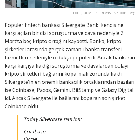
Fotoğraf :Ariana Drehsler/Bloomberg
Popüler fintech bankası Silvergate Bank, kendisine
karşı açılan bir dizi soruşturma ve dava nedeniyle 2
Mart’ta beş kripto ortağını kaybetti. Banka, kripto
şirketleri arasında gerçek zamanlı banka transferi
hizmetleri nedeniyle oldukça popülerdi. Ancak bankanın
karşı karşıya kaldığı soruşturma ve davalardan dolayı
kripto şirketleri bağlarını koparmak zorunda kaldı.
Silvergate’in en önemli bankacılık ortaklarından bazıları
ise Coinbase, Paxos, Gemini, BitStamp ve Galaxy Digital
idi. Ancak Silvergate ile bağlarını koparan son şirket
Coinbase oldu.
Today Silvergate has lost
Coinbase
Circle