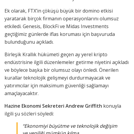
Ek olarak, FTX’in çöküşü büyük bir domino etkisi
yaratarak birçok firmanın operasyonlarını olumsuz
etkiledi. Genesis, BlockFi ve Midas Investments
geçtiğimiz günlerde iflas koruması için başvuruda
bulunduğunu açıkladı.
Birleşik Krallık hükümeti geçen ay yerel kripto
endüstrisine ilgili düzenlemeler getirme niyetini açıkladı
ve böylece başka bir olumsuz olayı önledi. Önerilen
kurallar teknolojik gelişmeyi durdurmayacak ve
yatırımcılar için maksimum güvenliği sağlamayı
amaçlayacaktır.
Hazine Ekonomi Sekreteri Andrew Griffith
konuyla
ilgili şu sözleri söyledi:
“Ekonomiyi büyütme ve teknolojik değişim
ve yeniliği mümkün kılma