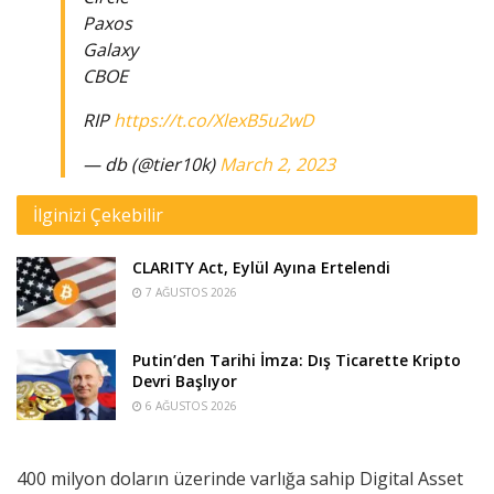
Paxos
Galaxy
CBOE
RIP
https://t.co/XlexB5u2wD
— db (@tier10k)
March 2, 2023
İlginizi Çekebilir
CLARITY Act, Eylül Ayına Ertelendi
7 AĞUSTOS 2026
Putin’den Tarihi İmza: Dış Ticarette Kripto
Devri Başlıyor
6 AĞUSTOS 2026
400 milyon doların üzerinde varlığa sahip Digital Asset