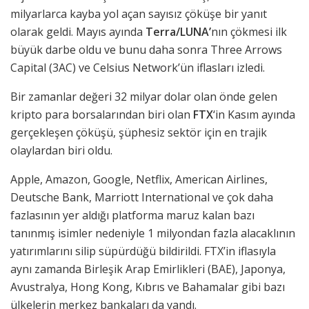
milyarlarca kayba yol açan sayısız çöküşe bir yanıt
olarak geldi. Mayıs ayında
Terra/LUNA’
nın çökmesi ilk
büyük darbe oldu ve bunu daha sonra Three Arrows
Capital (3AC) ve Celsius Network’ün iflasları izledi.
Bir zamanlar değeri 32 milyar dolar olan önde gelen
kripto para borsalarından biri olan
FTX
‘in Kasım ayında
gerçekleşen çöküşü, şüphesiz sektör için en trajik
olaylardan biri oldu.
Apple, Amazon, Google, Netflix, American Airlines,
Deutsche Bank, Marriott International ve çok daha
fazlasının yer aldığı platforma maruz kalan bazı
tanınmış isimler nedeniyle 1 milyondan fazla alacaklının
yatırımlarını silip süpürdüğü bildirildi. FTX’in iflasıyla
aynı zamanda Birleşik Arap Emirlikleri (BAE), Japonya,
Avustralya, Hong Kong, Kıbrıs ve Bahamalar gibi bazı
ülkelerin merkez bankaları da yandı.