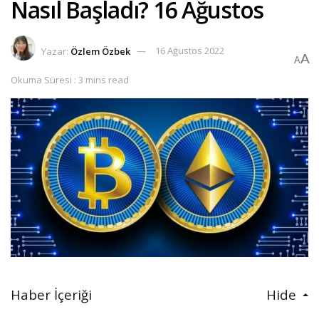
Nasıl Başladı? 16 Ağustos
Yazar:
Özlem Özbek
16 Ağustos 2022
A
A
Okuma Süresi : 3 mins read
Haber İçeriği
Hide