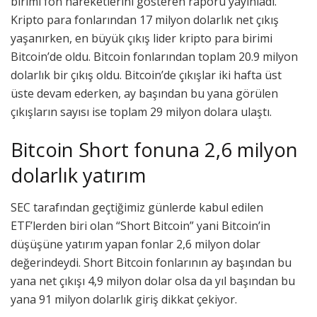
birimi fon hareketlerini gösteren raporu yayınladı.
Kripto para fonlarından 17 milyon dolarlık net çıkış
yaşanırken, en büyük çıkış lider kripto para birimi
Bitcoin’de oldu. Bitcoin fonlarından toplam 20.9 milyon
dolarlık bir çıkış oldu. Bitcoin’de çıkışlar iki hafta üst
üste devam ederken, ay başından bu yana görülen
çıkışların sayısı ise toplam 29 milyon dolara ulaştı.
Bitcoin Short fonuna 2,6 milyon
dolarlık yatırım
SEC tarafından geçtiğimiz günlerde kabul edilen
ETF’lerden biri olan “Short Bitcoin” yani Bitcoin’in
düşüşüne yatırım yapan fonlar 2,6 milyon dolar
değerindeydi. Short Bitcoin fonlarının ay başından bu
yana net çıkışı 4,9 milyon dolar olsa da yıl başından bu
yana 91 milyon dolarlık giriş dikkat çekiyor.