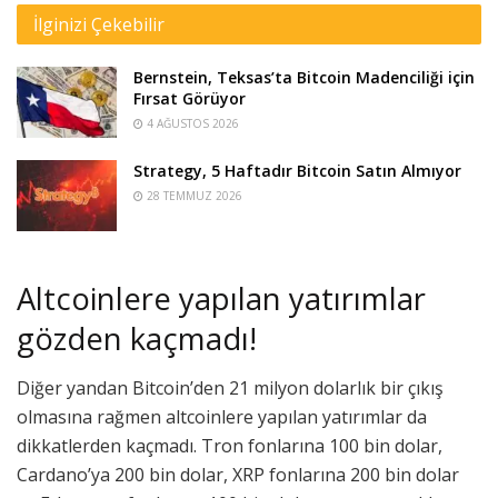
İlginizi Çekebilir
Bernstein, Teksas’ta Bitcoin Madenciliği için
Fırsat Görüyor
4 AĞUSTOS 2026
Strategy, 5 Haftadır Bitcoin Satın Almıyor
28 TEMMUZ 2026
Altcoinlere yapılan yatırımlar
gözden kaçmadı!
Diğer yandan Bitcoin’den 21 milyon dolarlık bir çıkış
olmasına rağmen altcoinlere yapılan yatırımlar da
dikkatlerden kaçmadı. Tron fonlarına 100 bin dolar,
Cardano’ya 200 bin dolar, XRP fonlarına 200 bin dolar