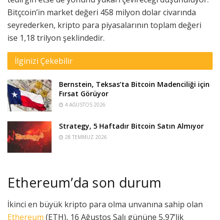
Bitçcoin’in market değeri 458 milyon dolar civarında
seyrederken, kripto para piyasalarının toplam değeri
ise 1,18 trilyon şeklindedir.
İlginizi Çekebilir
Bernstein, Teksas’ta Bitcoin Madenciliği için
Fırsat Görüyor
4 AĞUSTOS 2026
Strategy, 5 Haftadır Bitcoin Satın Almıyor
28 TEMMUZ 2026
Ethereum’da son durum
İkinci en büyük kripto para olma unvanına sahip olan
Ethereum
(ETH), 16 Ağustos Salı gününe 5,97’lik