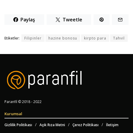
Paylaş
Tweetle
Etiketler:
Filipinler
hazine bonosu
kirpto para
Tahvil
Paranfil © 2018 - 2022
Kurumsal
Gizlilik Politikası
Açık Rıza Metni
Çerez Politikası
İletişim