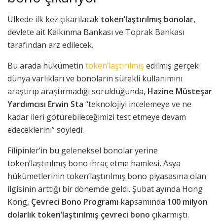
Ülkede ilk kez çıkarılacak
token’laştırılmış bonolar,
devlete ait Kalkınma Bankası ve Toprak Bankası
tarafından arz edilecek.
Bu arada hükümetin
token’laştırılmış
edilmiş gerçek
dünya varlıkları ve bonoların sürekli kullanımını
araştırıp araştırmadığı sorulduğunda,
Hazine Müsteşar
Yardımcısı Erwin Sta
“teknolojiyi incelemeye ve ne
kadar ileri götürebileceğimizi test etmeye devam
edeceklerini” söyledi.
Filipinler’in bu geleneksel bonolar yerine
token’laştırılmış bono ihraç etme hamlesi, Asya
hükümetlerinin token’laştırılmış bono piyasasına olan
ilgisinin arttığı bir dönemde geldi. Şubat ayında Hong
Kong,
Çevreci Bono Programı
kapsamında
100 milyon
dolarlık token’laştırılmış çevreci bono
çıkarmıştı.