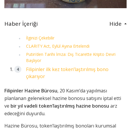
Haber İçeriği
Hide
İlginizi Çekebilir
CLARITY Act, Eylül Ayına Ertelendi
Putin’den Tarihi İmza: Dış Ticarette Kripto Devri
Başlıyor
Filipinler ilk kez token’laştırılmış bono
çıkarıyor
Filipinler Hazine Bürosu
, 20 Kasım’da yapılması
planlanan geleneksel hazine bonosu satışını iptal etti
ve
bir yıl vadeli token’laştırılmış hazine bonosu
arz
edeceğini duyurdu.
Hazine Bürosu, token’laştırılmış bonoları kurumsal