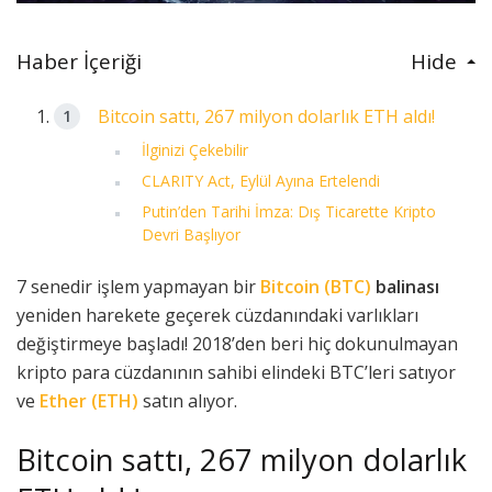
Haber İçeriği
Hide
Bitcoin sattı, 267 milyon dolarlık ETH aldı!
İlginizi Çekebilir
CLARITY Act, Eylül Ayına Ertelendi
Putin’den Tarihi İmza: Dış Ticarette Kripto
Devri Başlıyor
7 senedir işlem yapmayan bir
Bitcoin (BTC)
balinası
yeniden harekete geçerek cüzdanındaki varlıkları
değiştirmeye başladı! 2018’den beri hiç dokunulmayan
kripto para cüzdanının sahibi elindeki BTC’leri satıyor
ve
Ether (ETH)
satın alıyor.
Bitcoin sattı, 267 milyon dolarlık