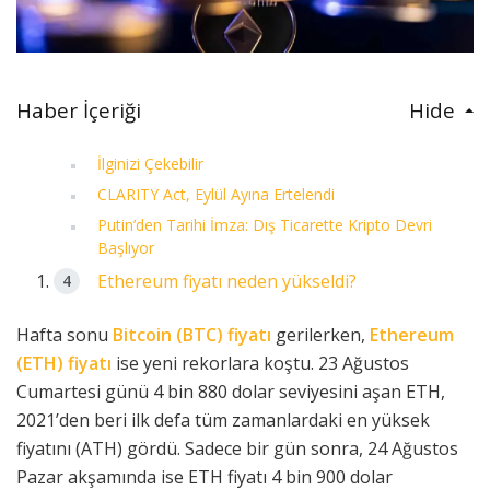
Haber İçeriği
Hide
İlginizi Çekebilir
CLARITY Act, Eylül Ayına Ertelendi
Putin’den Tarihi İmza: Dış Ticarette Kripto Devri
Başlıyor
Ethereum fiyatı neden yükseldi?
Hafta sonu
Bitcoin (BTC)
fiyatı
gerilerken,
Ethereum
(ETH) fiyatı
ise yeni rekorlara koştu. 23 Ağustos
Cumartesi günü 4 bin 880 dolar seviyesini aşan ETH,
2021’den beri ilk defa tüm zamanlardaki en yüksek
fiyatını (ATH) gördü. Sadece bir gün sonra, 24 Ağustos
Pazar akşamında ise ETH fiyatı 4 bin 900 dolar