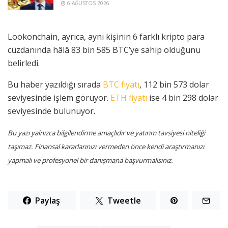
6 AĞUSTOS 2026
Lookonchain, ayrıca, aynı kişinin 6 farklı kripto para
cüzdanında hâlâ 83 bin 585 BTC’ye sahip olduğunu
belirledi.
Bu haber yazıldığı sırada
BTC fiyatı
, 112 bin 573 dolar
seviyesinde işlem görüyor.
ETH fiyatı
ise 4 bin 298 dolar
seviyesinde bulunuyor.
Bu yazı yalnızca bilgilendirme amaçlıdır ve yatırım tavsiyesi niteliği
taşımaz. Finansal kararlarınızı vermeden önce kendi araştırmanızı
yapmalı ve profesyonel bir danışmana başvurmalısınız.
Paylaş
Tweetle