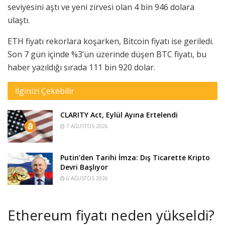
seviyesini aştı ve yeni zirvesi olan 4 bin 946 dolara
ulaştı.
ETH fiyatı rekorlara koşarken, Bitcoin fiyatı ise geriledi.
Son 7 gün içinde %3’ün üzerinde düşen BTC fiyatı, bu
haber yazıldığı sırada 111 bin 920 dolar.
İlginizi Çekebilir
CLARITY Act, Eylül Ayına Ertelendi
7 AĞUSTOS 2026
Putin’den Tarihi İmza: Dış Ticarette Kripto
Devri Başlıyor
6 AĞUSTOS 2026
Ethereum fiyatı neden yükseldi?