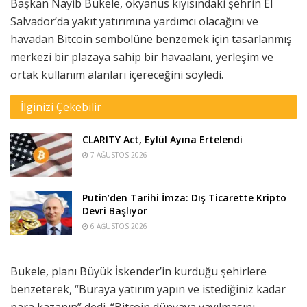
Başkan Nayib Bukele, okyanus kıyısındaki şehrin El
Salvador’da yakıt yatırımına yardımcı olacağını ve
havadan Bitcoin sembolüne benzemek için tasarlanmış
merkezi bir plazaya sahip bir havaalanı, yerleşim ve
ortak kullanım alanları içereceğini söyledi.
İlginizi Çekebilir
CLARITY Act, Eylül Ayına Ertelendi
7 AĞUSTOS 2026
Putin’den Tarihi İmza: Dış Ticarette Kripto
Devri Başlıyor
6 AĞUSTOS 2026
Bukele, planı Büyük İskender’in kurduğu şehirlere
benzeterek, “Buraya yatırım yapın ve istediğiniz kadar