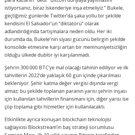
para kazanın” dedi. “Bitcoin dünyaya yayılmasını
istiyorsanız, biraz İskenderiye inşa etmeliyiz.” Bukele,
geçtiğimiz günlerde Twitter’da şaka yollu bir şekilde
kendisini El Salvador’un “diktatörü” olarak
adlandırdığında tartışmalara neden oldu. Her iki
durumda da, Bukele’nin siyasi gücünü belirgin şekilde
konsolide etmesine karşı artan bir memnuniyetsizliğin
olduğu ülkede dublör iyi karşılanmadı.
Şehrin 300.000 BTC’ye mal olacağı tahmin ediliyor ve ilk
tahvillerin 2022’de yaklaşık 60 gün içinde çıkarılması
bekleniyor. Şehir katma değer vergisi dışında vergi
almaz; bu şekilde toplanan paranın yarısı şehrin inşası
için kullanılan tahvillerin finansmanı için, diğer yarısı ise
çöp toplama gibi hizmetler için kullanılacaktı.
Etkinlikte ayrıca konuşan blockchain teknolojisi
sağlayıcısı Blockstream’in baş strateji sorumlusu