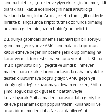
sinema biletleri, içecekler ve yiyecekler için ödeme şekli
olarak nasıl kabul edebileceğini nasıl araştırdığı
hakkında konuştular. Aron, şirketin tüm ilgili risklerle
birlikte bilançosunda kripto tutmak zorunda olmadığı
anlamına gelen bir çözüm bulduğunu belirtti.
Bu, dünya çapındaki sinema salonları için bir soruyu
gündeme getiriyor ve AMC, sinemaların kriptonun
kabul etmeye değer bir ödeme şekli olup olmadığına
karar vermek için test senaryosunu yürütecek. Shiba
Inu olağanüstü bir yıl geçirdi ve şimdi bilinmeyen
madeni para ortaklıklarının arkasında daha büyük bir
destek oluşturmaya doğru gidiyor. AMC geçen yıl
olduğu gibi değer kazanmaya devam ederken, Shiba
şimdi soğuk kışı çok güzel bir battaniyeyle
kucaklayacak. Shiba, madeni parasını daha geniş bir
kitleye pazarlamak için popülaritesini kullanabilir ve
onun bir memeden daha fazlası olabileceğini