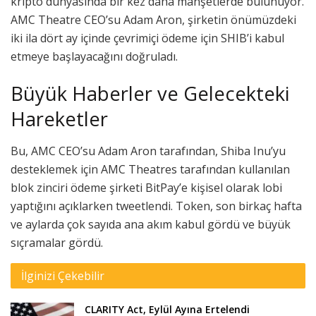
kripto dünyasında bir kez daha manşetlerde bulunuyor.
AMC Theatre CEO’su Adam Aron, şirketin önümüzdeki
iki ila dört ay içinde çevrimiçi ödeme için SHIB’i kabul
etmeye başlayacağını doğruladı.
Büyük Haberler ve Gelecekteki
Hareketler
Bu, AMC CEO’su Adam Aron tarafından, Shiba Inu’yu
desteklemek için AMC Theatres tarafından kullanılan
blok zinciri ödeme şirketi BitPay’e kişisel olarak lobi
yaptığını açıklarken tweetlendi. Token, son birkaç hafta
ve aylarda çok sayıda ana akım kabul gördü ve büyük
sıçramalar gördü.
İlginizi Çekebilir
CLARITY Act, Eylül Ayına Ertelendi