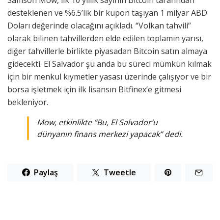
Samson Mow, ilk 10 yıllık sayının Bitcoin tarafından
desteklenen ve %6.5’lik bir kupon taşıyan 1 milyar ABD
Doları değerinde olacağını açıkladı. “Volkan tahvili”
olarak bilinen tahvillerden elde edilen toplamın yarısı,
diğer tahvillerle birlikte piyasadan Bitcoin satın almaya
gidecekti. El Salvador şu anda bu süreci mümkün kılmak
için bir menkul kıymetler yasası üzerinde çalışıyor ve bir
borsa işletmek için ilk lisansın Bitfinex’e gitmesi
bekleniyor.
Mow, etkinlikte
“Bu, El Salvador’u
dünyanın finans merkezi yapacak”
dedi.
Paylaş
Tweetle