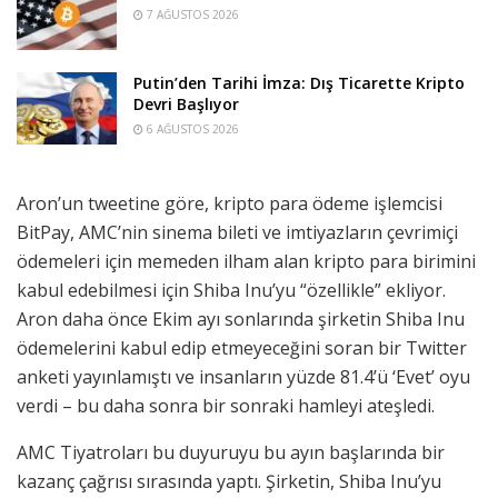
7 AĞUSTOS 2026
Putin’den Tarihi İmza: Dış Ticarette Kripto
Devri Başlıyor
6 AĞUSTOS 2026
Aron’un tweetine göre, kripto para ödeme işlemcisi
BitPay, AMC’nin sinema bileti ve imtiyazların çevrimiçi
ödemeleri için memeden ilham alan kripto para birimini
kabul edebilmesi için Shiba Inu’yu “özellikle” ekliyor.
Aron daha önce Ekim ayı sonlarında şirketin Shiba Inu
ödemelerini kabul edip etmeyeceğini soran bir Twitter
anketi yayınlamıştı ve insanların yüzde 81.4’ü ‘Evet’ oyu
verdi – bu daha sonra bir sonraki hamleyi ateşledi.
AMC Tiyatroları bu duyuruyu bu ayın başlarında bir
kazanç çağrısı sırasında yaptı. Şirketin, Shiba Inu’yu