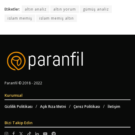
Etiketler:
altın analiz
altın yorum
gümüş analiz
islam memiş
islam memiş altın
Paranfil © 2018 - 2022
Kurumsal
Gizlilik Politikası
Açık Rıza Metni
Çerez Politikası
İletişim
Bizi Takip Edin