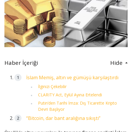
Haber İçeriği
Hide
İslam Memiş, altın ve gümüşü karşılaştırdı
İlginizi Çekebilir
CLARITY Act, Eylül Ayına Ertelendi
Putin’den Tarihi İmza: Dış Ticarette Kripto
Devri Başlıyor
“Bitcoin, dar bant aralığına sıkıştı”