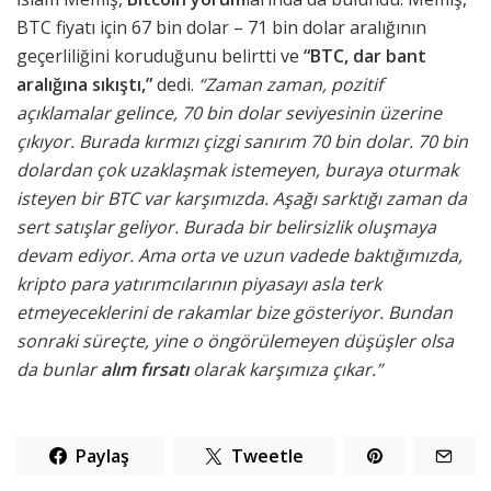
BTC fiyatı için 67 bin dolar – 71 bin dolar aralığının
geçerliliğini koruduğunu belirtti ve
“BTC, dar bant
aralığına sıkıştı,”
dedi.
“Zaman zaman, pozitif
açıklamalar gelince, 70 bin dolar seviyesinin üzerine
çıkıyor. Burada kırmızı çizgi sanırım 70 bin dolar. 70 bin
dolardan çok uzaklaşmak istemeyen, buraya oturmak
isteyen bir BTC var karşımızda. Aşağı sarktığı zaman da
sert satışlar geliyor. Burada bir belirsizlik oluşmaya
devam ediyor. Ama orta ve uzun vadede baktığımızda,
kripto para yatırımcılarının piyasayı asla terk
etmeyeceklerini de rakamlar bize gösteriyor. Bundan
sonraki süreçte, yine o öngörülemeyen düşüşler olsa
da bunlar
alım fırsatı
olarak karşımıza çıkar.”
Paylaş
Tweetle