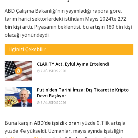
ABD Çalışma Bakanlığı’nın yayımladığı rapora göre,
tarım harici sektörlerdeki istihdam Mayıs 2024’te
272
bin kişi
arttı. Piyasanın beklentisi, bu artışın 180 bin kişi
olacağı yönündeydi.
İlginizi Çekebilir
CLARITY Act, Eylül Ayına Ertelendi
7 AĞUSTOS 2026
Putin’den Tarihi İmza: Dış Ticarette Kripto
Devri Başlıyor
6 AĞUSTOS 2026
Buna karşın
ABD’de işsizlik oranı
yüzde 0,1’lik artışla
yüzde 4’e yükseldi. Uzmanlar, mayıs ayında işsizliğin