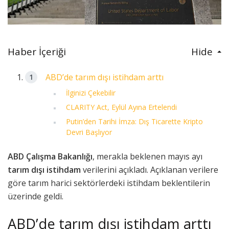
Haber İçeriği
Hide
ABD’de tarım dışı istihdam arttı
İlginizi Çekebilir
CLARITY Act, Eylül Ayına Ertelendi
Putin’den Tarihi İmza: Dış Ticarette Kripto
Devri Başlıyor
ABD Çalışma Bakanlığı
, merakla beklenen mayıs ayı
tarım dışı istihdam
verilerini açıkladı. Açıklanan verilere
göre tarım harici sektörlerdeki istihdam beklentilerin
üzerinde geldi.
ABD’de tarım dışı istihdam arttı