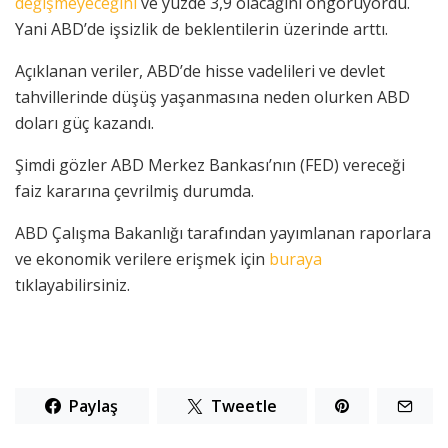
değişmeyeceğini
ve yüzde 3,9 olacağını öngörüyordu.
Yani ABD’de işsizlik de beklentilerin üzerinde arttı.
Açıklanan veriler, ABD’de hisse vadelileri ve devlet
tahvillerinde düşüş yaşanmasına neden olurken ABD
doları güç kazandı.
Şimdi gözler ABD Merkez Bankası’nın (FED) vereceği
faiz kararına çevrilmiş durumda.
ABD Çalışma Bakanlığı tarafından yayımlanan raporlara
ve ekonomik verilere erişmek için
buraya
tıklayabilirsiniz.
Paylaş
Tweetle