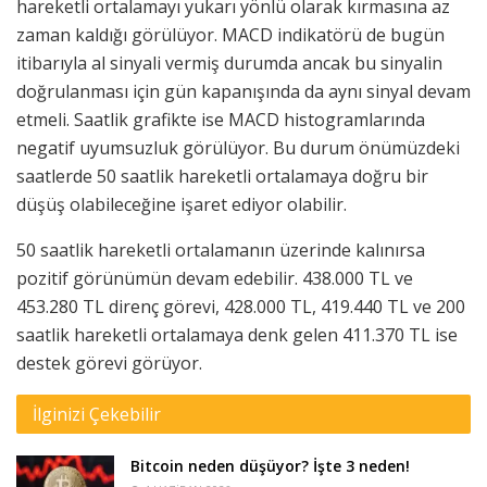
hareketli ortalamayı yukarı yönlü olarak kırmasına az
zaman kaldığı görülüyor. MACD indikatörü de bugün
itibarıyla al sinyali vermiş durumda ancak bu sinyalin
doğrulanması için gün kapanışında da aynı sinyal devam
etmeli. Saatlik grafikte ise MACD histogramlarında
negatif uyumsuzluk görülüyor. Bu durum önümüzdeki
saatlerde 50 saatlik hareketli ortalamaya doğru bir
düşüş olabileceğine işaret ediyor olabilir.
50 saatlik hareketli ortalamanın üzerinde kalınırsa
pozitif görünümün devam edebilir. 438.000 TL ve
453.280 TL direnç görevi, 428.000 TL, 419.440 TL ve 200
saatlik hareketli ortalamaya denk gelen 411.370 TL ise
destek görevi görüyor.
İlginizi Çekebilir
Bitcoin neden düşüyor? İşte 3 neden!