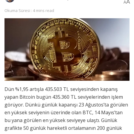
A
A
Okuma Süresi : 4 mins read
Dün %1,95 artışla 435.503 TL seviyesinden kapanış
yapan Bitcoin bugün 435.360 TL seviyelerinden işlem
görüyor. Dünkü günlük kapanışı 23 Ağustos’ta görülen
en yüksek seviyenin üzerinde olan BTC, 14 Mayıs’tan
bu yana görülen en yüksek seviyeye ulaştı. Günlük
grafikte 50 günlük hareketli ortalamanın 200 günlük