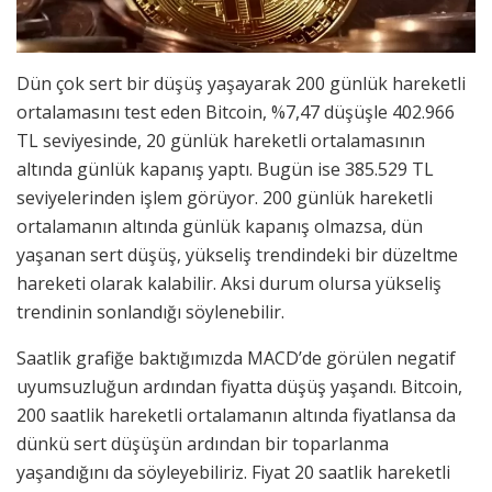
Dün çok sert bir düşüş yaşayarak 200 günlük hareketli
ortalamasını test eden Bitcoin, %7,47 düşüşle 402.966
TL seviyesinde, 20 günlük hareketli ortalamasının
altında günlük kapanış yaptı. Bugün ise 385.529 TL
seviyelerinden işlem görüyor. 200 günlük hareketli
ortalamanın altında günlük kapanış olmazsa, dün
yaşanan sert düşüş, yükseliş trendindeki bir düzeltme
hareketi olarak kalabilir. Aksi durum olursa yükseliş
trendinin sonlandığı söylenebilir.
Saatlik grafiğe baktığımızda MACD’de görülen negatif
uyumsuzluğun ardından fiyatta düşüş yaşandı. Bitcoin,
200 saatlik hareketli ortalamanın altında fiyatlansa da
dünkü sert düşüşün ardından bir toparlanma
yaşandığını da söyleyebiliriz. Fiyat 20 saatlik hareketli