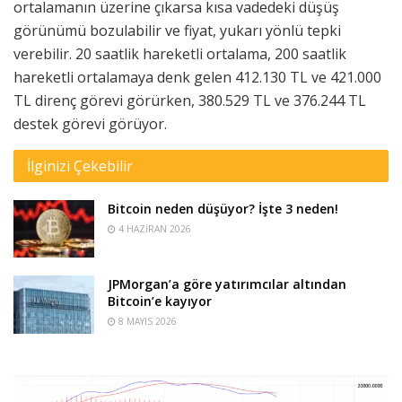
ortalamanın üzerine çıkarsa kısa vadedeki düşüş
görünümü bozulabilir ve fiyat, yukarı yönlü tepki
verebilir. 20 saatlik hareketli ortalama, 200 saatlik
hareketli ortalamaya denk gelen 412.130 TL ve 421.000
TL direnç görevi görürken, 380.529 TL ve 376.244 TL
destek görevi görüyor.
İlginizi Çekebilir
Bitcoin neden düşüyor? İşte 3 neden!
4 HAZIRAN 2026
JPMorgan’a göre yatırımcılar altından
Bitcoin’e kayıyor
8 MAYIS 2026