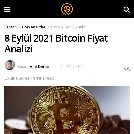
Paranfil
Coin Analizleri
Bitcoin Teknik Analiz
8 Eylül 2021 Bitcoin Fiyat
Analizi
Yazar:
Anıl Demir
28 Eylül 2021
A
A
Okuma Süresi : 4 mins read